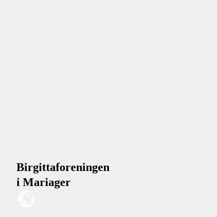
Birgittaforeningen
i Mariager