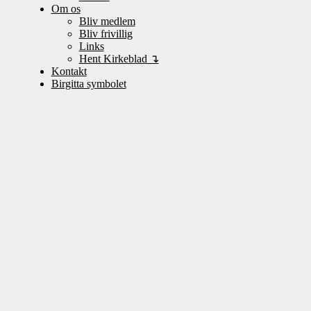
Om os
Bliv medlem
Bliv frivillig
Links
Hent Kirkeblad ↴
Kontakt
Birgitta symbolet