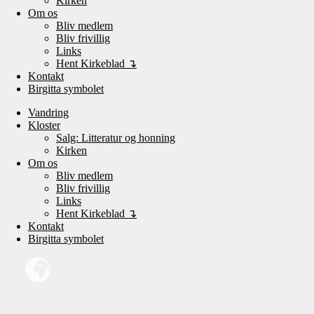
Kirken
Om os
Bliv medlem
Bliv frivillig
Links
Hent Kirkeblad ↴
Kontakt
Birgitta symbolet
Vandring
Kloster
Salg: Litteratur og honning
Kirken
Om os
Bliv medlem
Bliv frivillig
Links
Hent Kirkeblad ↴
Kontakt
Birgitta symbolet