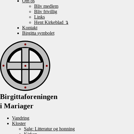
Om os
Bliv medlem
Bliv frivillig
Links
Hent Kirkeblad ↴
Kontakt
Birgitta symbolet
Birgittaforeningen
i Mariager
Vandring
Kloster
Salg: Litteratur og honning