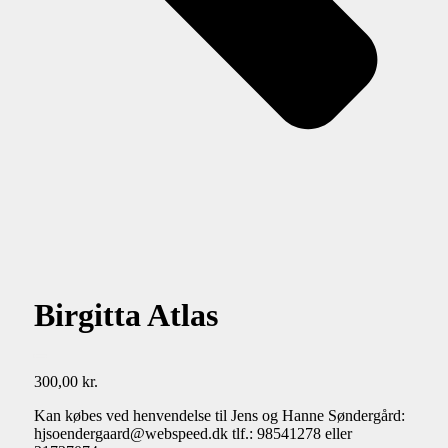
Birgitta Atlas
300,00
kr.
Kan købes ved henvendelse til Jens og Hanne Søndergård:
hjsoendergaard@webspeed.dk tlf.: 98541278 eller