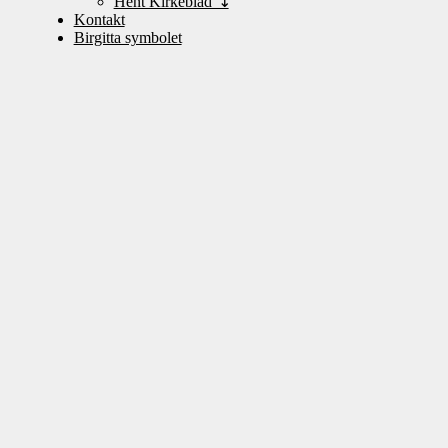
Hent Kirkeblad ↴
Kontakt
Birgitta symbolet