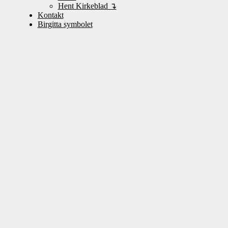
Hent Kirkeblad ↴
Kontakt
Birgitta symbolet