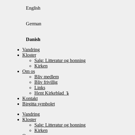
English
German
Danish
Vandring
Kloster
Salg: Litteratur og honning
Kirken
Om os
Bliv medlem
Bliv frivillig
Links
Hent Kirkeblad ↴
Kontakt
Birgitta symbolet
Vandring
Kloster
Salg: Litteratur og honning
Kirken