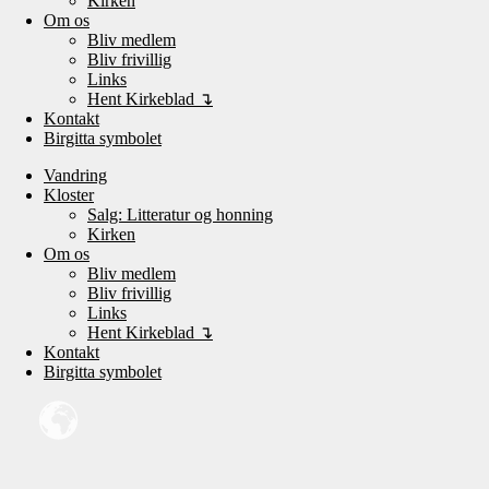
Kirken
Om os
Bliv medlem
Bliv frivillig
Links
Hent Kirkeblad ↴
Kontakt
Birgitta symbolet
Vandring
Kloster
Salg: Litteratur og honning
Kirken
Om os
Bliv medlem
Bliv frivillig
Links
Hent Kirkeblad ↴
Kontakt
Birgitta symbolet