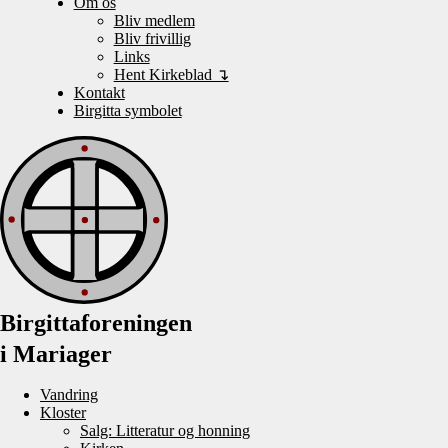
Om os
Bliv medlem
Bliv frivillig
Links
Hent Kirkeblad ↴
Kontakt
Birgitta symbolet
Birgittaforeningen
i Mariager
Vandring
Kloster
Salg: Litteratur og honning