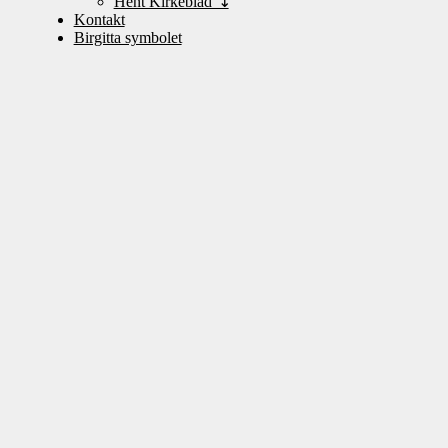
Hent Kirkeblad ↴
Kontakt
Birgitta symbolet