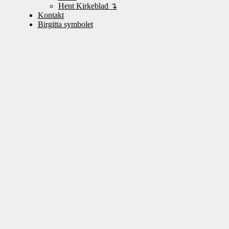
Hent Kirkeblad ↴
Kontakt
Birgitta symbolet