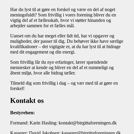
Har du lyst til at gøre en forskel og være en del af noget
meningsfuldt? Som frivillig i vores forening bliver du en
vigtig del af et fællesskab, hvor vi støtter hinanden og
arbejder sammen for et fælles mål.
Uanset om du har meget eller lidt tid, har vi opgaver og
muligheder, der passer til dig. Du behøver ikke have særlige
kvalifikationer – det vigtigste er, at du har lyst til at bidrage
med dit engagement og din energi.
Som frivillig får du nye erfaringer, lærer spændende
mennesker at kende og bliver en del af et rummeligt og
åbent miljø, hvor alle bidrag tæller.
Tilmeld dig som frivillig i dag – og vær med til at gøre en
forskel!
Kontakt os
Bestyrelsen:
Formand: Karin Hasling: kontakt@birgittaforeningen.dk
Kasserer: David Jakobsen: kasserer@birgittaforeningen.dk