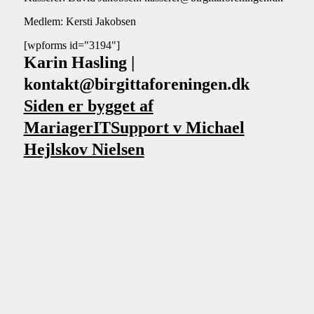
Medlem: Kersti Jakobsen
[wpforms id="3194"]
Karin Hasling |
kontakt@birgittaforeningen.dk
Siden er bygget af
MariagerITSupport v Michael
Hejlskov Nielsen