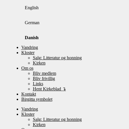
English
German
Danish
Vandring
Kloster
Salg: Litteratur og honning
Kirken
Om os
Bliv medlem
Bliv frivillig
Links
Hent Kirkeblad ↴
Kontakt
Birgitta symbolet
Vandring
Kloster
Salg: Litteratur og honning
Kirken