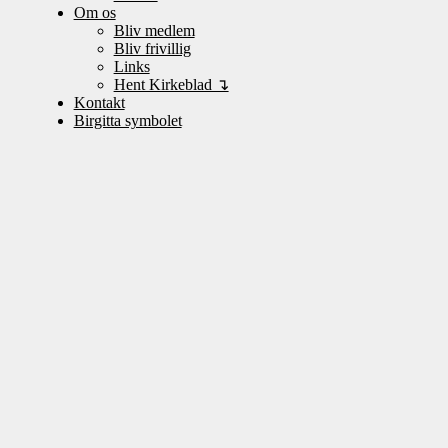
Om os
Bliv medlem
Bliv frivillig
Links
Hent Kirkeblad ↴
Kontakt
Birgitta symbolet