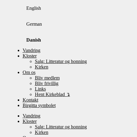
English
German
Danish
Vandring
Kloster
Salg: Litteratur og honning
Kirken
Om os
Bliv medlem
Bliv frivillig
Links
Hent Kirkeblad ↴
Kontakt
Birgitta symbolet
Vandring
Kloster
Salg: Litteratur og honning
Kirken