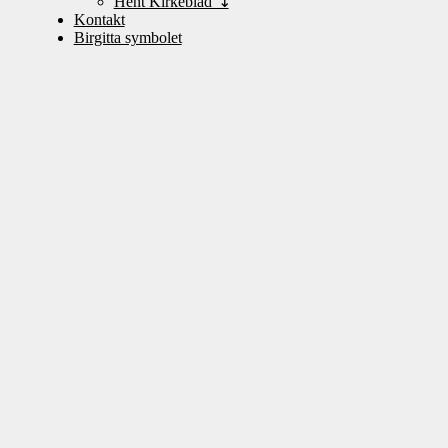
Hent Kirkeblad ↴
Kontakt
Birgitta symbolet