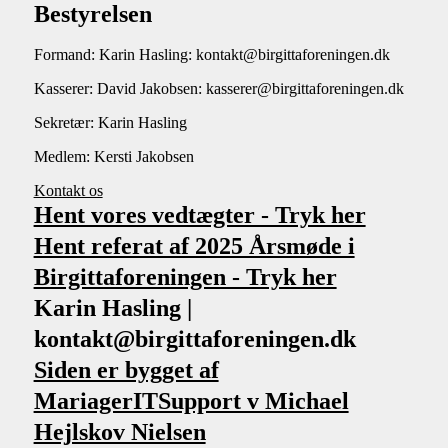
Bestyrelsen
Formand: Karin Hasling: kontakt@birgittaforeningen.dk
Kasserer: David Jakobsen: kasserer@birgittaforeningen.dk
Sekretær: Karin Hasling
Medlem: Kersti Jakobsen
Kontakt os
Hent vores vedtægter - Tryk her
Hent referat af 2025 Årsmøde i
Birgittaforeningen - Tryk her
Karin Hasling |
kontakt@birgittaforeningen.dk
Siden er bygget af
MariagerITSupport v Michael
Hejlskov Nielsen