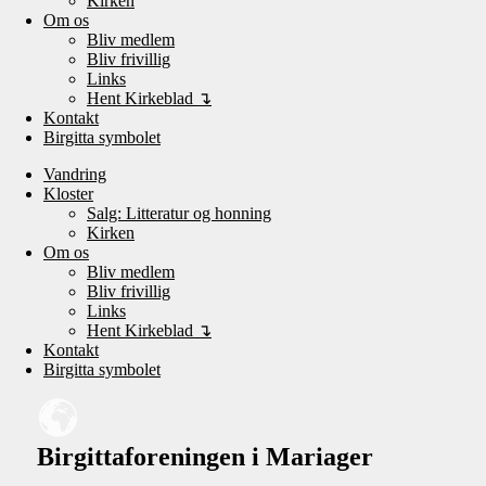
Kirken
Om os
Bliv medlem
Bliv frivillig
Links
Hent Kirkeblad ↴
Kontakt
Birgitta symbolet
Vandring
Kloster
Salg: Litteratur og honning
Kirken
Om os
Bliv medlem
Bliv frivillig
Links
Hent Kirkeblad ↴
Kontakt
Birgitta symbolet
Birgittaforeningen i Mariager