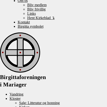
Om os
Bliv medlem
Bliv frivillig
Links
Hent Kirkeblad ↴
Kontakt
Birgitta symbolet
Birgittaforeningen
i Mariager
Vandring
Kloster
Salg: Litteratur og honning