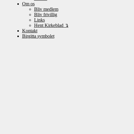
Om os
Bliv medlem
Bliv frivillig
Links
Hent Kirkeblad ↴
Kontakt
Birgitta symbolet