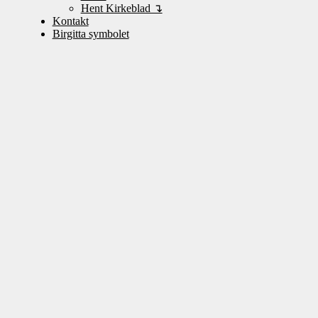
Hent Kirkeblad ↴
Kontakt
Birgitta symbolet