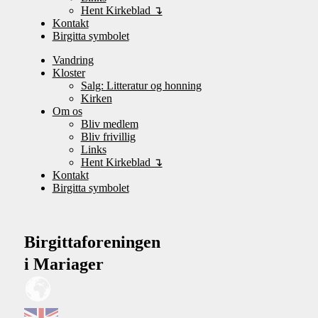
Hent Kirkeblad ↴
Kontakt
Birgitta symbolet
Vandring
Kloster
Salg: Litteratur og honning
Kirken
Om os
Bliv medlem
Bliv frivillig
Links
Hent Kirkeblad ↴
Kontakt
Birgitta symbolet
Birgittaforeningen
i Mariager