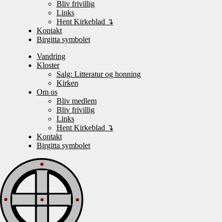
Bliv frivillig
Links
Hent Kirkeblad ↴
Kontakt
Birgitta symbolet
Vandring
Kloster
Salg: Litteratur og honning
Kirken
Om os
Bliv medlem
Bliv frivillig
Links
Hent Kirkeblad ↴
Kontakt
Birgitta symbolet