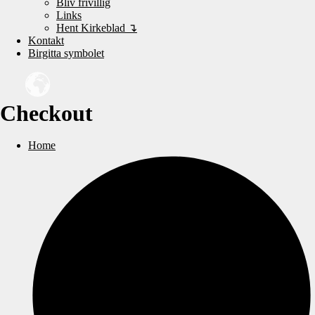
Bliv frivillig
Links
Hent Kirkeblad ↴
Kontakt
Birgitta symbolet
Checkout
Home