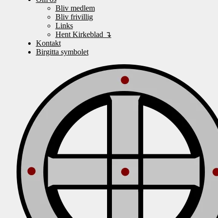
Bliv medlem
Bliv frivillig
Links
Hent Kirkeblad ↴
Kontakt
Birgitta symbolet